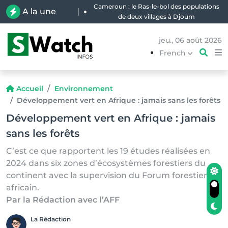
Cameroun : le Ras-le-bol des populations
A la une
|
de deux villages à Djoum
jeu., 06 août 2026
French
Accueil
Environnement
Développement vert en Afrique : jamais sans les forêts
Développement vert en Afrique : jamais
sans les forêts
C’est ce que rapportent les 19 études réalisées en
2024 dans six zones d’écosystèmes forestiers du
continent avec la supervision du Forum forestier
africain.
Par la Rédaction avec l’AFF
La Rédaction