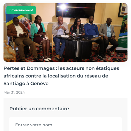
Environnement
Pertes et Dommages : les acteurs non étatiques
africains contre la localisation du réseau de
Santiago à Genève
Mar 31, 2024
Publier un commentaire