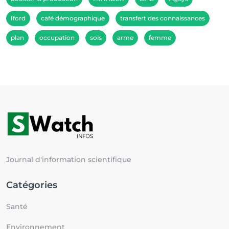
Iford
café démographique
transfert des connaissances
plan
occupation
sols
arme
femme
Journal d'information scientifique
Catégories
Santé
Environnement