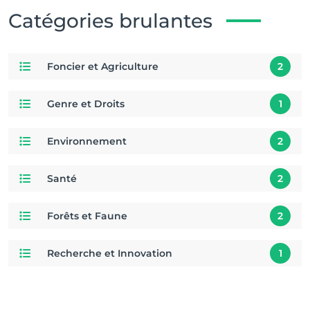
Catégories brulantes
Foncier et Agriculture
2
Genre et Droits
1
Environnement
2
Santé
2
Forêts et Faune
2
Recherche et Innovation
1