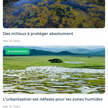
Des milieux à protéger absolument
Mar 31, 2024
Environnement
L’urbanisation est néfaste pour les zones humides
Mar 31, 2024