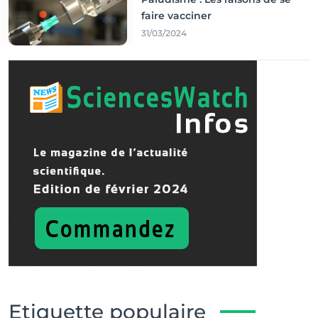
faire vacciner
31/03/2024
Etiquette populaire