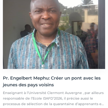
Pr. Engelbert Mephu: Créer un pont avec les
jeunes des pays voisins
Enseignant à l’Université Clermont Auvergne , par ailleurs
responsable de l’Ecole I3AFD’2026, il précise aussi le
processus de sélection de la quarantaine d’apprenants en