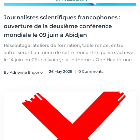
Journalistes scientifiques francophones :
ouverture de la deuxième conférence
mondiale le 09 juin à Abidjan
Réseautage, ateliers de formation, table ronde, entre
autre, seront au menu de cette rencontre qui va s’achever
le 14 juin en Côte d’Ivoire, sur le thème « One Health-une
Seule Santé ».
|
26 May 2025
|
0 Comments
By Adrienne Engono
Par Cérès Belinga