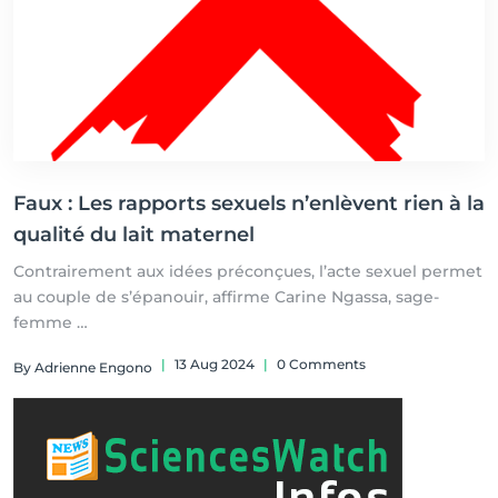
Faux : Les rapports sexuels n’enlèvent rien à la
qualité du lait maternel
Contrairement aux idées préconçues, l’acte sexuel permet
au couple de s’épanouir, affirme Carine Ngassa, sage-
femme
Par Adrienne Engono Moussang
|
13 Aug 2024
|
0 Comments
By Adrienne Engono