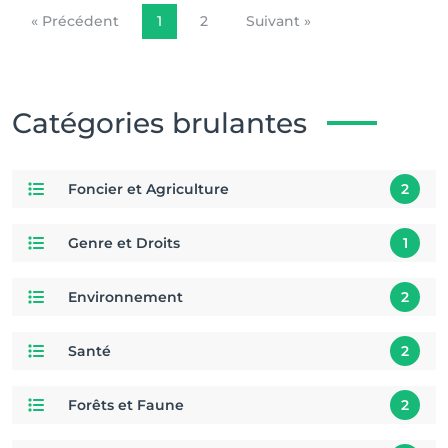
« Précédent
1
2
Suivant »
Catégories brulantes
Foncier et Agriculture
2
Genre et Droits
1
Environnement
2
Santé
2
Forêts et Faune
2