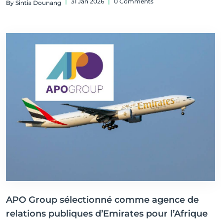
|
31 Jan 2026
|
0 Comments
By Sintia Dounang
APO Group sélectionné comme agence de
relations publiques d’Emirates pour l’Afrique