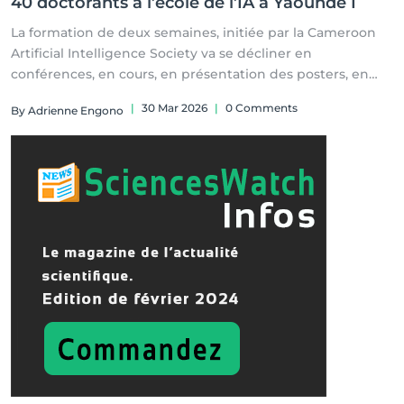
40 doctorants à l’école de l’IA à Yaoundé I
La formation de deux semaines, initiée par la Cameroon
Artificial Intelligence Society va se décliner en
conférences, en cours, en présentation des posters, en
travaux pratiques et de groupes, etc.
|
30 Mar 2026
|
0 Comments
By Adrienne Engono