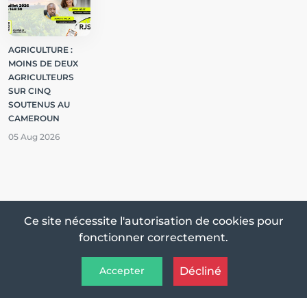
AGRICULTURE :
MOINS DE DEUX
AGRICULTEURS
SUR CINQ
SOUTENUS AU
CAMEROUN
05 Aug 2026
Termes et conditions
Support
Confidentialité
Ce site nécessite l'autorisation de cookies pour
fonctionner correctement.
Tous droits réservés © 2026 Sciences Watch Infos
Décliné
Accepter