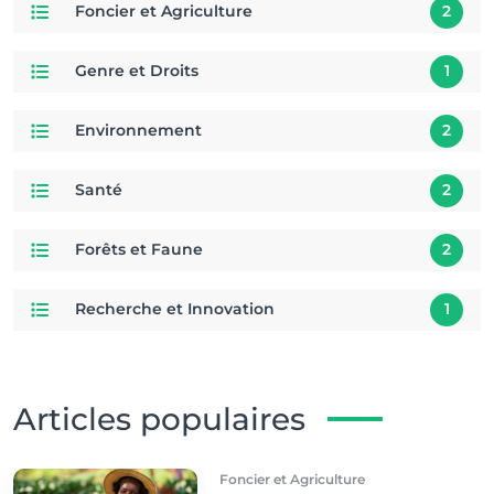
Foncier et Agriculture
2
Genre et Droits
1
Environnement
2
Santé
2
Forêts et Faune
2
Recherche et Innovation
1
Articles populaires
Foncier et Agriculture