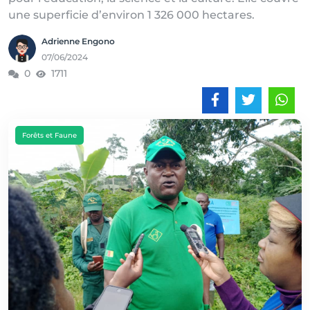
une superficie d’environ 1 326 000 hectares.
Adrienne Engono
07/06/2024
0
1711
Forêts et Faune