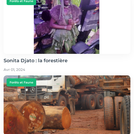
Forêts et Faune
Sonita Djato : la forestière
Avr 01, 2024
Forêts et Faune