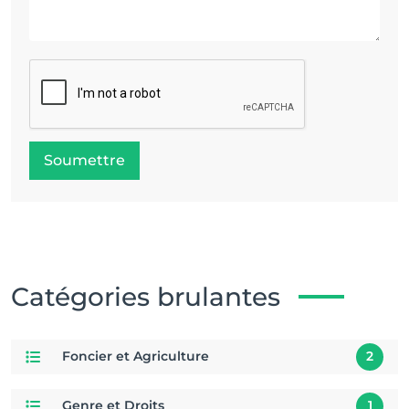
Soumettre
Catégories brulantes
Foncier et Agriculture
2
Genre et Droits
1