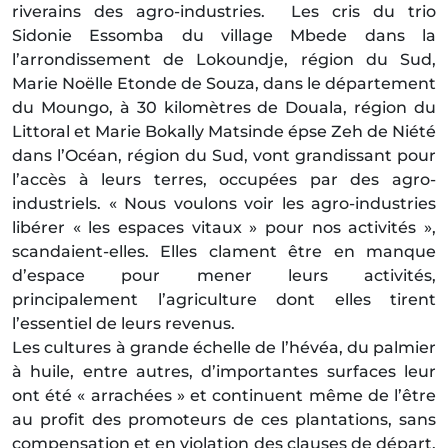
riverains des agro-industries. Les cris du trio
Sidonie Essomba du village Mbede dans la
l’arrondissement de Lokoundje, région du Sud,
Marie Noëlle Etonde de Souza, dans le département
du Moungo, à 30 kilomètres de Douala, région du
Littoral et Marie Bokally Matsinde épse Zeh de Niété
dans l’Océan, région du Sud, vont grandissant pour
l’accès à leurs terres, occupées par des agro-
industriels. « Nous voulons voir les agro-industries
libérer « les espaces vitaux » pour nos activités »,
scandaient-elles. Elles clament être en manque
d’espace pour mener leurs activités,
principalement l’agriculture dont elles tirent
l’essentiel de leurs revenus.
Les cultures à grande échelle de l’hévéa, du palmier
à huile, entre autres, d’importantes surfaces leur
ont été « arrachées » et continuent même de l’être
au profit des promoteurs de ces plantations, sans
compensation et en violation des clauses de départ.