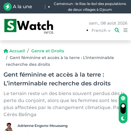
Cameroun : le Ras-le-bol des populations
A la une
|
de deux villages à Djoum
sam., 08 août 2026
French
Accueil
Genre et Droits
Gent féminine et accès à la terre : L’interminable
recherche des droits
Gent féminine et accès à la terre :
L’interminable recherche des droits
Le terrain reste un des biens souvent perdus dès la
perte du conjoint, alors que les femmes sont les
plus affectées par le changement climatique. Par
Cérès Belinga
Adrienne Engono Moussang