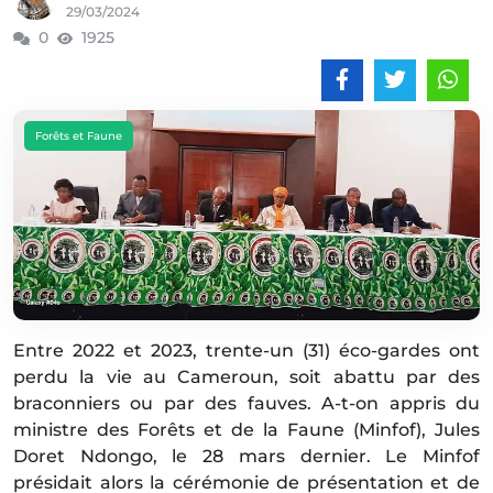
29/03/2024
0
1925
Forêts et Faune
Entre 2022 et 2023, trente-un (31) éco-gardes ont
perdu la vie au Cameroun, soit abattu par des
braconniers ou par des fauves. A-t-on appris du
ministre des Forêts et de la Faune (Minfof), Jules
Doret Ndongo, le 28 mars dernier. Le Minfof
présidait alors la cérémonie de présentation et de