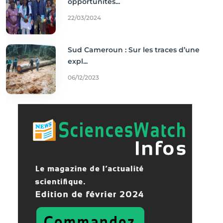
opportunités...
22/03/2024
Sud Cameroun : Sur les traces d’une
expl...
06/12/2023