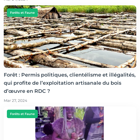
Forêts et Faune
Forêt : Permis politiques, clientélisme et illégalités,
qui profite de l’exploitation artisanale du bois
d’œuvre en RDC ?
Mar 27, 2024
Forêts et Faune