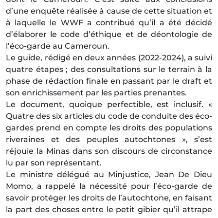
d’une enquête réalisée à cause de cette situation et
à laquelle le WWF a contribué qu’il a été décidé
d’élaborer le code d’éthique et de déontologie de
l’éco-garde au Cameroun.
Le guide, rédigé en deux années (2022-2024), a suivi
quatre étapes ; des consultations sur le terrain à la
phase de rédaction finale en passant par le draft et
son enrichissement par les parties prenantes.
Le document, quoique perfectible, est inclusif. «
Quatre des six articles du code de conduite des éco-
gardes prend en compte les droits des populations
riveraines et des peuples autochtones », s’est
réjouie la Minas dans son discours de circonstance
lu par son représentant.
Le ministre délégué au Minjustice, Jean De Dieu
Momo, a rappelé la nécessité pour l’éco-garde de
savoir protéger les droits de l’autochtone, en faisant
la part des choses entre le petit gibier qu’il attrape