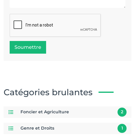
Soumettre
Catégories brulantes
Foncier et Agriculture
2
Genre et Droits
1