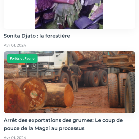
Sonita Djato : la forestière
Avr 01, 2024
Forêts et Faune
Arrêt des exportations des grumes: Le coup de
pouce de la Magzi au processus
Avr 01, 2024