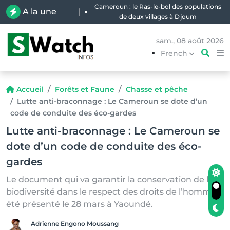
Cameroun : le Ras-le-bol des populations
A la une
|
de deux villages à Djoum
sam., 08 août 2026
French
Accueil
Forêts et Faune
Chasse et pêche
Lutte anti-braconnage : Le Cameroun se dote d’un
code de conduite des éco-gardes
Lutte anti-braconnage : Le Cameroun se
dote d’un code de conduite des éco-
gardes
Le document qui va garantir la conservation de la
biodiversité dans le respect des droits de l’homme a
été présenté le 28 mars à Yaoundé.
Adrienne Engono Moussang