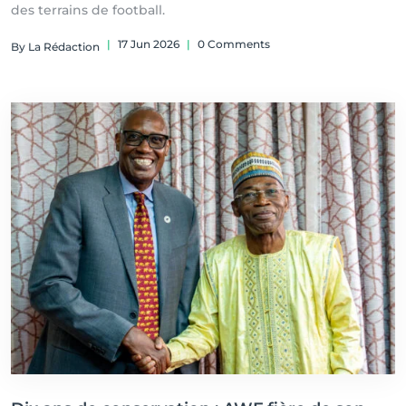
des terrains de football.
|
17 Jun 2026
|
0 Comments
By La Rédaction