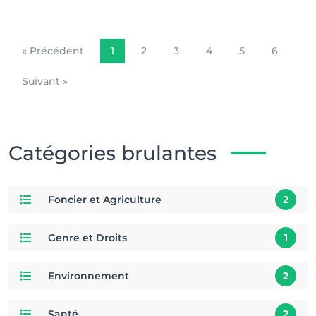
« Précédent
1
2
3
4
5
6
Suivant »
Catégories brulantes
Foncier et Agriculture
2
Genre et Droits
1
Environnement
2
Santé
2