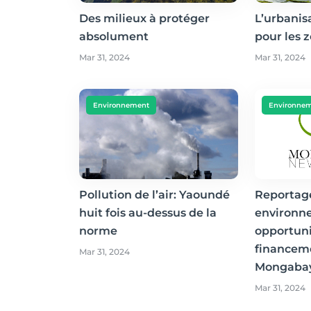
Des milieux à protéger
L’urbanis
absolument
pour les 
Mar 31, 2024
Mar 31, 2024
Environnement
Environne
Pollution de l’air: Yaoundé
Reportag
huit fois au-dessus de la
environn
norme
opportuni
financem
Mar 31, 2024
Mongaba
Mar 31, 2024