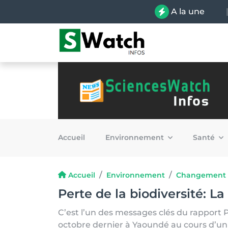
A la une
Accueil
Environnement
Santé
Accueil
Environnement
Changement 
Perte de la biodiversité: 
C’est l’un des messages clés du rapport
octobre dernier à Yaoundé au cours d’un