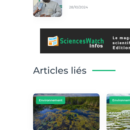
28/10/2024
Articles liés
Environnement
Environne