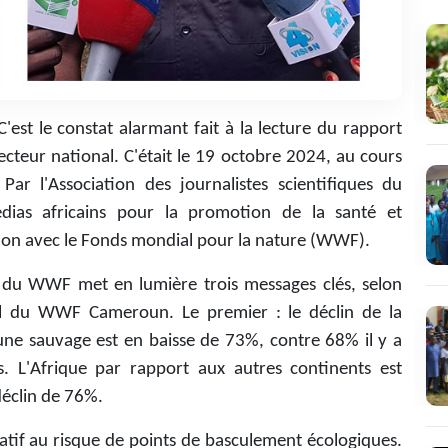
'est le constat alarmant fait à la lecture du rapport
teur national. C'était le 19 octobre 2024, au cours
ar l'Association des journalistes scientifiques du
dias africains pour la promotion de la santé et
ion avec le Fonds mondial pour la nature (WWF).
 du WWF met en lumière trois messages clés, selon
al du WWF Cameroun. Le premier : le déclin de la
une sauvage est en baisse de 73%, contre 68% il y a
s. L'Afrique par rapport aux autres continents est
déclin de 76%.
atif au risque de points de basculement écologiques.