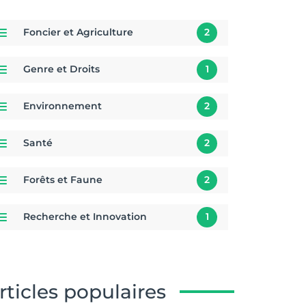
Foncier et Agriculture
2
Genre et Droits
1
Environnement
2
Santé
2
Forêts et Faune
2
Recherche et Innovation
1
rticles populaires