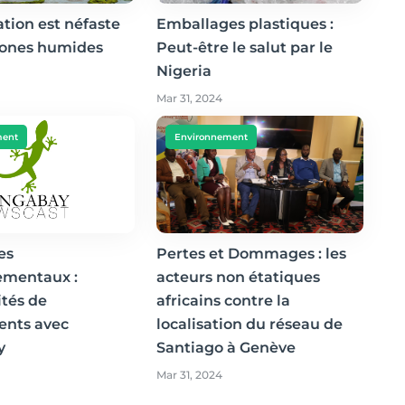
ation est néfaste
Emballages plastiques :
zones humides
Peut-être le salut par le
Nigeria
Mar 31, 2024
ment
Environnement
es
Pertes et Dommages : les
ementaux :
acteurs non étatiques
tés de
africains contre la
ents avec
localisation du réseau de
y
Santiago à Genève
Mar 31, 2024