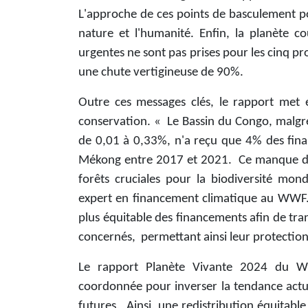
L'approche de ces points de basculement po
nature et l'humanité. Enfin, la planète 
urgentes ne sont pas prises pour les cinq p
une chute vertigineuse de 90%.
Outre ces messages clés, le rapport met e
conservation. « Le Bassin du Congo, malgré 
de 0,01 à 0,33%, n'a reçu que 4% des fina
Mékong entre 2017 et 2021. Ce manque de r
forêts cruciales pour la biodiversité mon
expert en financement climatique au WWF. A
plus équitable des financements afin de tran
concernés, permettant ainsi leur protection
Le rapport Planète Vivante 2024 du WWF
coordonnée pour inverser la tendance actuel
futures. Ainsi, une redistribution équitab