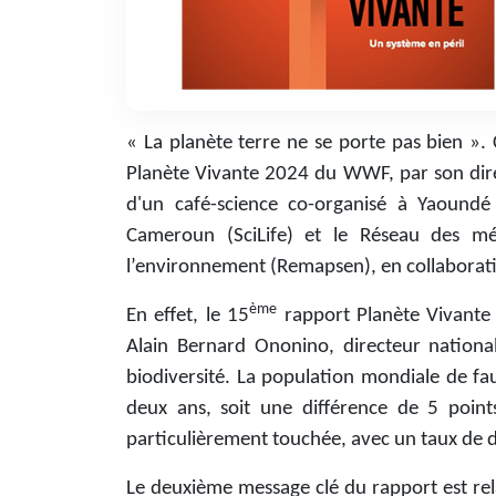
« La planète terre ne se porte pas bien ». C
Planète Vivante 2024 du WWF, par son direc
d'un café-science co-organisé à Yaoundé P
Cameroun (SciLife) et le Réseau des mé
l’environnement (Remapsen), en collaborat
ème
En effet, le 15
rapport Planète Vivante
Alain Bernard Ononino, directeur nation
biodiversité. La population mondiale de fa
deux ans, soit une différence de 5 point
particulièrement touchée, avec un taux de 
Le deuxième message clé du rapport est rel