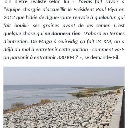
loin d’être réaliste selon lui
« J’avais fait savoir à
l’équipe chargée d’accueillir le Président Paul Biya en
2012 que l’idée de digue-route renvoie à quelqu’un qui
fait bouillir ses graines avant de les semer. C’est
quelque chose qui
ne donnera rien
. D’abord en termes
d’entretien. De Maga à Guirvidig ça fait 24 KM, on a
déjà du mal à entretenir cette portion ; comment va-t-
on parvenir à entretenir 330 KM ? »
, se demande-t-il.