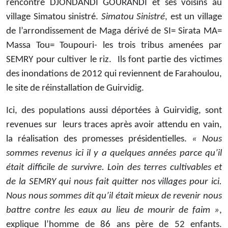
rencontré DJONDANDI GOURANDI et ses voisins au
village Simatou sinistré.
Simatou Sinistré
, est un village
de l’arrondissement de Maga dérivé de SI= Sirata MA=
Massa Tou= Toupouri- les trois tribus amenées par
SEMRY pour cultiver le riz. Ils font partie des victimes
des inondations de 2012 qui reviennent de Farahoulou,
le site de réinstallation de Guirvidig.
Ici, des populations aussi déportées à Guirvidig, sont
revenues sur leurs traces après avoir attendu en vain,
la réalisation des promesses présidentielles.
« Nous
sommes revenus ici il y a quelques années parce qu’il
était difficile de survivre. Loin des terres cultivables et
de la SEMRY qui nous fait quitter nos villages pour ici.
Nous nous sommes dit qu’il était mieux de revenir nous
battre contre les eaux au lieu de mourir de faim »
,
explique l’homme de 86 ans père de 52 enfants.