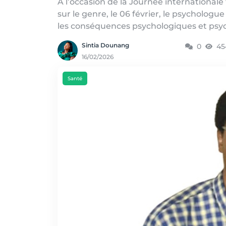
A l’occasion de la Journée internationale
sur le genre, le 06 février, le psychologu
les conséquences psychologiques et psychi
Sintia Dounang
0
45
16/02/2026
Santé