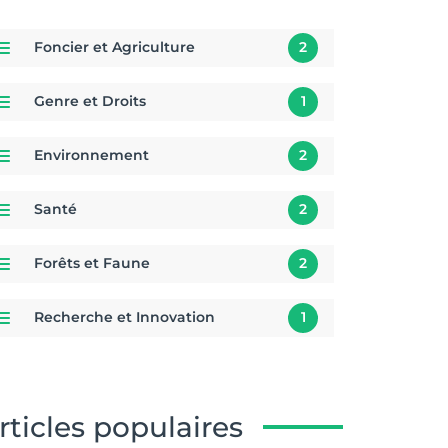
Foncier et Agriculture
2
Genre et Droits
1
Environnement
2
Santé
2
Forêts et Faune
2
Recherche et Innovation
1
rticles populaires