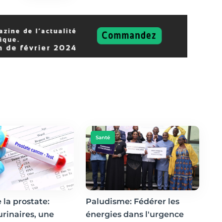
Santé
 la prostate:
Paludisme: Fédérer les
urinaires, une
énergies dans l'urgence