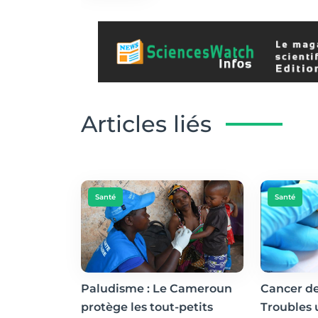
Articles liés
Santé
Santé
Paludisme : Le Cameroun
Cancer de
protège les tout-petits
Troubles 