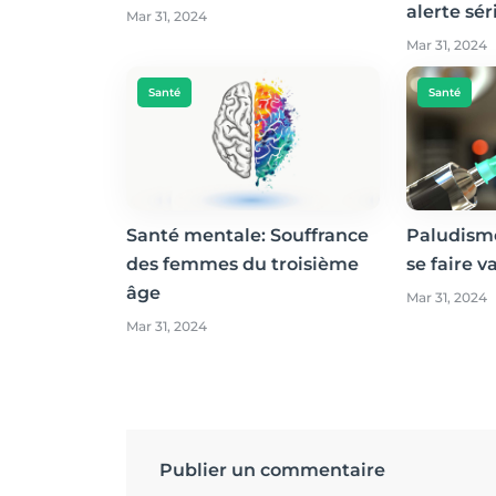
alerte sé
Mar 31, 2024
Mar 31, 2024
Santé
Santé
Santé mentale: Souffrance
Paludisme
des femmes du troisième
se faire v
âge
Mar 31, 2024
Mar 31, 2024
Publier un commentaire