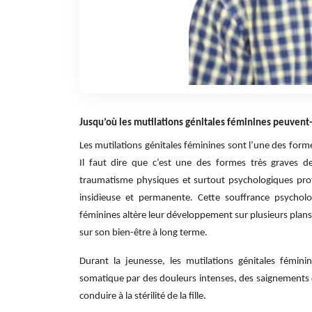
Jusqu’où les mutilations génitales féminines peuvent-e
Les mutilations génitales féminines sont l’une des forme
Il faut dire que c’est une des formes très graves d
traumatisme physiques et surtout psychologiques profo
insidieuse et permanente. Cette souffrance psycholog
féminines altère leur développement sur plusieurs plans,
sur son bien-être à long terme.
Durant la jeunesse, les mutilations génitales fémini
somatique par des douleurs intenses, des saignements
conduire à la stérilité de la fille.