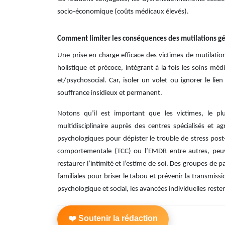
socio-économique (coûts médicaux élevés).
Comment limiter les conséquences des mutilations gé
Une prise en charge efficace des victimes de mutilatio
holistique et précoce, intégrant à la fois les soins m
et/psychosocial. Car, isoler un volet ou ignorer le lie
souffrance insidieux et permanent.
Notons qu’il est important que les victimes, le plu
multidisciplinaire auprès des centres spécialisés et
psychologiques pour dépister le trouble de stress post
comportementale (TCC) ou l’EMDR entre autres, peuve
restaurer l’intimité et l’estime de soi. Des groupes de 
familiales pour briser le tabou et prévenir la transmiss
psychologique et social, les avancées individuelles restent