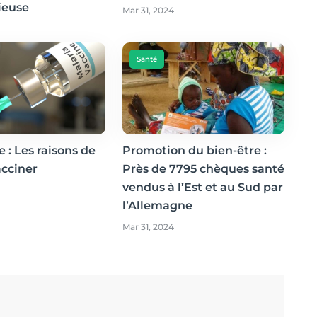
rieuse
Mar 31, 2024
Santé
 : Les raisons de
Promotion du bien-être :
acciner
Près de 7795 chèques santé
vendus à l’Est et au Sud par
l’Allemagne
Mar 31, 2024