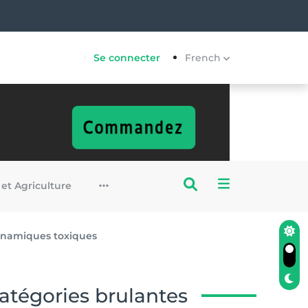
Se connecter
French
 et Agriculture
dynamiques toxiques
atégories brulantes