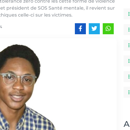
 tolérance zéro contre les cette forme de violence
e et président de SOS Santé mentale, il revient sur
ques celle-ci sur les victimes.
4
A