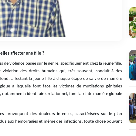
lles affecter une fille ?
s de violence basée sur le genre, spécifiquement chez la jeune fille.
e violation des droits humains qui, très souvent, conduit à des
nd, affectant la jeune fille à chaque étape de sa vie de manière
ique à laquelle font face les victimes de mutilations génitales
 notamment : identitaire, relationnel, familial et de manière globale
nes provoquent des douleurs intenses, caractérisées sur le plan
 dus aux hémorragies et même des infections, toute chose pouvant