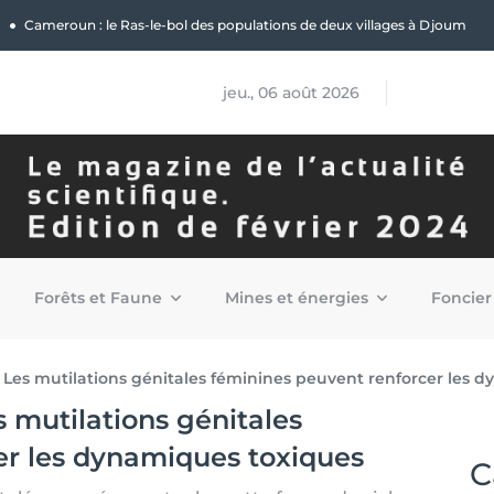
|
Cameroun : le Ras-le-bol des populations de deux villages à Djoum
jeu., 06 août 2026
Forêts et Faune
Mines et énergies
Foncier
 Les mutilations génitales féminines peuvent renforcer les 
 mutilations génitales
er les dynamiques toxiques
C