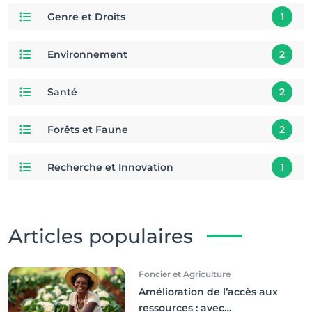
Genre et Droits
1
Environnement
2
Santé
2
Forêts et Faune
2
Recherche et Innovation
1
Articles populaires
Foncier et Agriculture
Amélioration de l’accès aux
ressources : avec