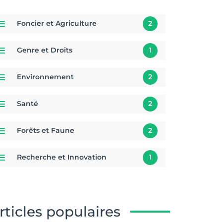
Foncier et Agriculture
2
Genre et Droits
1
Environnement
2
Santé
2
Forêts et Faune
2
Recherche et Innovation
1
rticles populaires