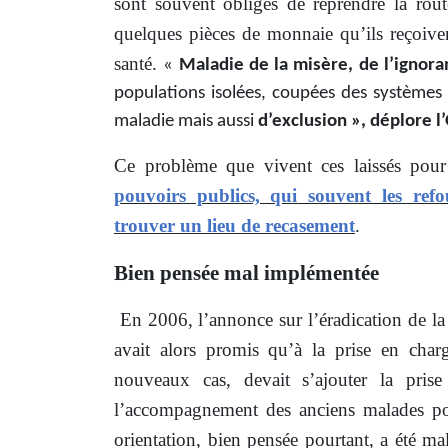
sont souvent obligés de reprendre la rout
quelques pièces de monnaie qu’ils reçoive
santé.
«
Maladie de la misère, de l’ignora
populations isolées, coupées des systèmes d
maladie mais aussi
d’exclusion », déplore 
Ce problème que vivent ces laissés pour
pouvoirs publics, qui souvent les refo
trouver un lieu de recasement
.
Bien pensée mal implémentée
En 2006,
l’annonce sur l’éradication de l
avait alors promis qu’à la prise en char
nouveaux cas, devait s’ajouter la pris
l’accompagnement des anciens malades pou
orientation, bien pensée pourtant, a été m