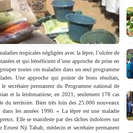
dies tropicales négligées avec la lèpre, l’ulcère de
cutanées et qui bénéficient d’une approche de prise en
 regrouper toutes ces maladies dans un seul programme
malades. Une approche qui pointe de bons résultats,
ès le secrétaire permanent du Programme national de
le pian et la leishmaniose, en 2021, seulement 178 cas
ble du territoire. Bien très loin des 25.000 nouveaux
n dans les années 1990.
« La lèpre est une maladie
preux. Elle se manifeste par des tâches indolores sur
 Dr Ernest Nji Tabah, médecin et secrétaire permanent