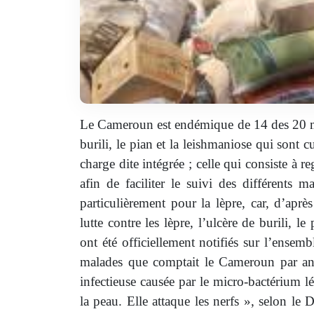
Le Cameroun est endémique de 14 des 20 mala
burili, le pian et la leishmaniose qui sont 
charge dite intégrée ; celle qui consiste à
afin de faciliter le suivi des différents 
particulièrement pour la lèpre, car, d’apr
lutte contre les lèpre, l’ulcère de burili, 
ont été officiellement notifiés sur l’ensem
malades que comptait le Cameroun par a
infectieuse causée par le micro-bactérium lé
la peau. Elle attaque les nerfs », selon le