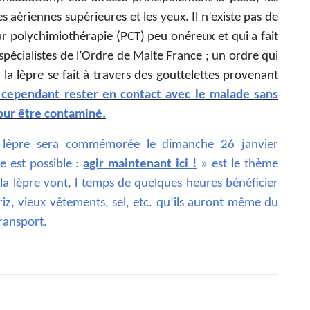
 aériennes supérieures et les yeux. Il n’existe pas de
par polychimiothérapie (PCT) peu onéreux et qui a fait
 spécialistes de l’Ordre de Malte France ; un ordre qui
la lèpre se fait à travers des gouttelettes provenant
t cependant rester en contact avec le malade sans
our être contaminé.
 lèpre sera commémorée le dimanche 26 janvier
 est possible :
agir maintenant ici !
» est le thème
la lèpre vont, l temps de quelques heures bénéficier
iz, vieux vêtements, sel, etc. qu’ils auront même du
ransport.