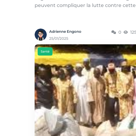
peuvent compliquer la lutte contre cette
Adrienne Engono
0
12
25/01/2025
Santé