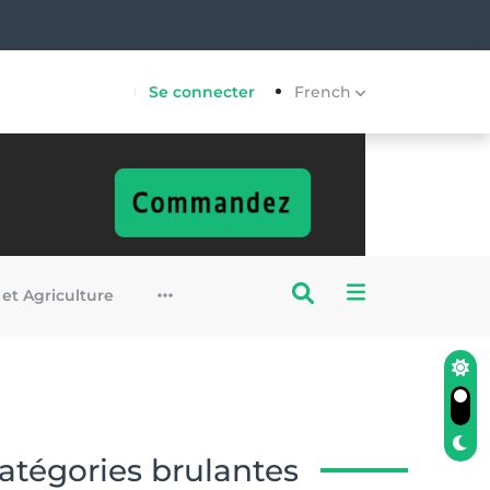
Se connecter
French
 et Agriculture
atégories brulantes