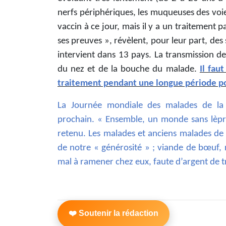
nerfs périphériques, les muqueuses des voies
vaccin à ce jour, mais il y a un traitement 
ses preuves », révèlent, pour leur part, des
intervient dans 13 pays. La transmission de 
du nez et de la bouche du malade.
Il fau
traitement pendant une longue période p
La Journée mondiale des malades de la
prochain. « Ensemble, un monde sans lèpre
retenu. Les malades et anciens malades de 
de notre « générosité » ; viande de bœuf, r
mal à ramener chez eux, faute d’argent de t