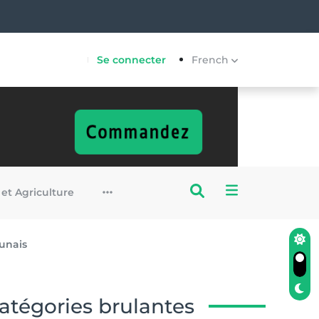
Se connecter
French
 et Agriculture
unais
atégories brulantes