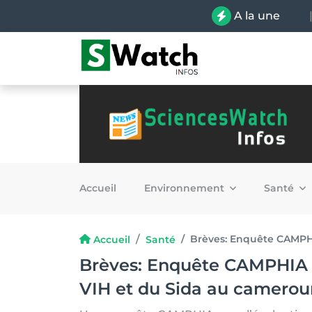
A la une
Accueil
Environnement
Santé
Brèves: Enquête CAMPHI
Accueil
Santé
Brèves: Enquête CAMPHIA p
VIH et du Sida au camerou