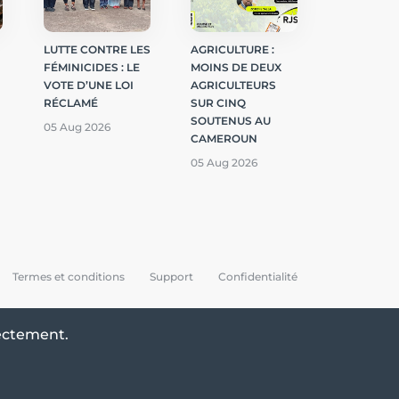
LUTTE CONTRE LES
AGRICULTURE :
FÉMINICIDES : LE
MOINS DE DEUX
VOTE D’UNE LOI
AGRICULTEURS
RÉCLAMÉ
SUR CINQ
SOUTENUS AU
05 Aug 2026
CAMEROUN
05 Aug 2026
Termes et conditions
Support
Confidentialité
rectement.