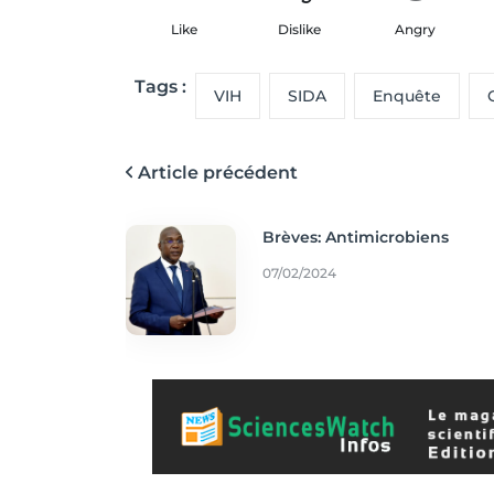
Like
Dislike
Angry
Tags :
VIH
SIDA
Enquête
Article précédent
Brèves: Antimicrobiens
07/02/2024