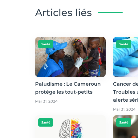
Articles liés
Santé
Santé
Paludisme : Le Cameroun
Cancer de
protège les tout-petits
Troubles 
alerte sé
Mar 31, 2024
Mar 31, 2024
Santé
Santé