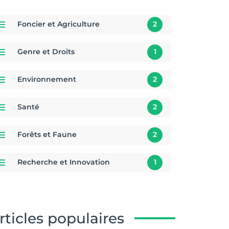
Foncier et Agriculture
2
Genre et Droits
1
Environnement
2
Santé
2
Forêts et Faune
2
Recherche et Innovation
1
rticles populaires