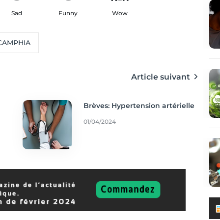
Sad
Funny
Wow
CAMPHIA
Article suivant
Brèves: Hypertension artérielle
01/04/2024