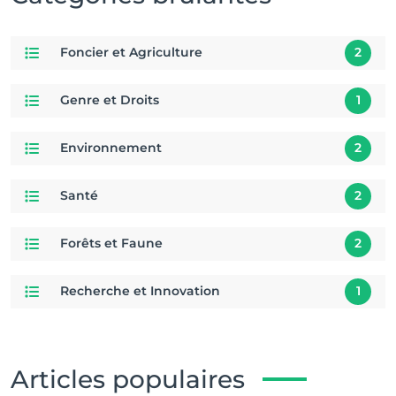
Foncier et Agriculture
2
Genre et Droits
1
Environnement
2
Santé
2
Forêts et Faune
2
Recherche et Innovation
1
Articles populaires