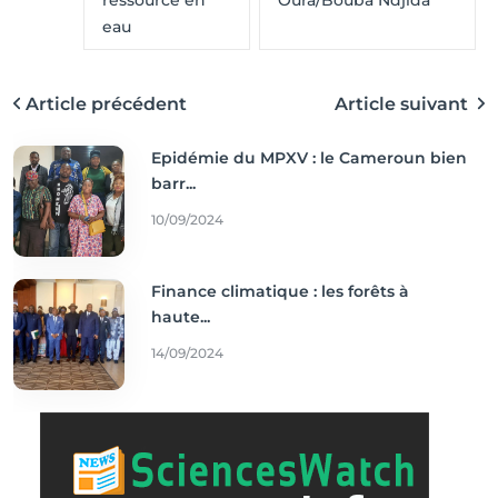
eau
Article précédent
Article suivant
Epidémie du MPXV : le Cameroun bien
barr...
10/09/2024
Finance climatique : les forêts à
haute...
14/09/2024