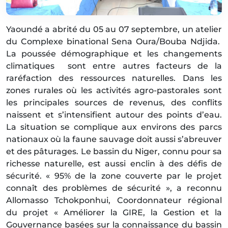
Yaoundé a abrité du 05 au 07 septembre, un atelier
du Complexe binational Sena Oura/Bouba Ndjida.
La poussée démographique et les changements
climatiques sont entre autres facteurs de la
raréfaction des ressources naturelles. Dans les
zones rurales où les activités agro-pastorales sont
les principales sources de revenus, des conflits
naissent et s’intensifient autour des points d’eau.
La situation se complique aux environs des parcs
nationaux où la faune sauvage doit aussi s’abreuver
et des pâturages. Le bassin du Niger, connu pour sa
richesse naturelle, est aussi enclin à des défis de
sécurité. « 95% de la zone couverte par le projet
connaît des problèmes de sécurité », a reconnu
Allomasso Tchokponhui, Coordonnateur régional
du projet « Améliorer la GIRE, la Gestion et la
Gouvernance basées sur la connaissance du bassin