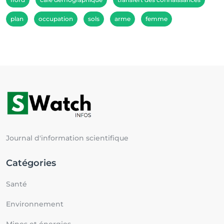
plan
occupation
sols
arme
femme
Journal d'information scientifique
Catégories
Santé
Environnement
Mines et énergies