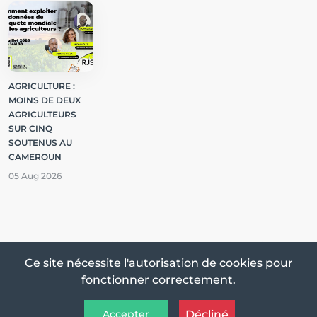
AGRICULTURE :
MOINS DE DEUX
AGRICULTEURS
SUR CINQ
SOUTENUS AU
CAMEROUN
05 Aug 2026
Termes et conditions
Support
Confidentialité
Ce site nécessite l'autorisation de cookies pour
fonctionner correctement.
Tous droits réservés © 2026 Sciences Watch Infos
Décliné
Accepter