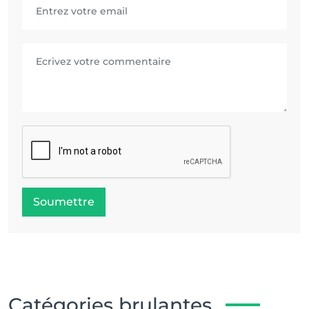
Soumettre
Catégories brulantes